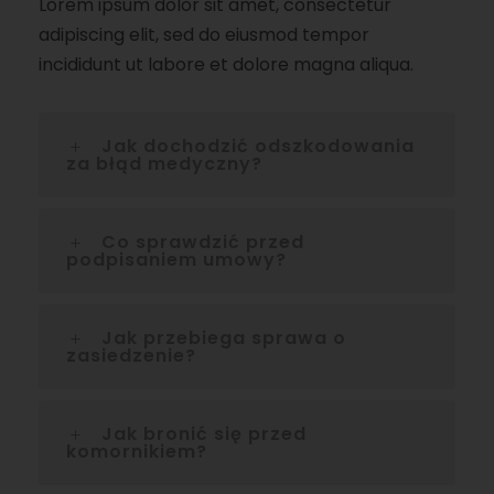
Lorem ipsum dolor sit amet, consectetur
adipiscing elit, sed do eiusmod tempor
incididunt ut labore et dolore magna aliqua.
Jak dochodzić odszkodowania
za błąd medyczny?
Co sprawdzić przed
podpisaniem umowy?
Jak przebiega sprawa o
zasiedzenie?
Jak bronić się przed
komornikiem?