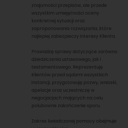
znajomości przepisów, ale przede
wszystkim umiejętności oceny
konkretnej sytuacji oraz
zaproponowania rozwiązania, które
najlepiej zabezpieczy interesy Klienta.
Prowadzę sprawy dotyczące zarówno
dziedziczenia ustawowego, jak i
testamentowego. Reprezentuję
Klientów przed sądami wszystkich
instancji, przygotowuję pozwy, wnioski,
apelacje oraz uczestniczę w
negocjacjach mających na celu
polubowne zakończenie sporu.
Zakres świadczonej pomocy obejmuje