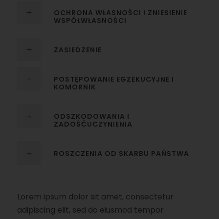
OCHRONA WŁASNOŚCI I ZNIESIENIE
WSPÓŁWŁASNOŚCI
ZASIEDZENIE
POSTĘPOWANIE EGZEKUCYJNE I
KOMORNIK
ODSZKODOWANIA I
ZADOŚĆUCZYNIENIA
ROSZCZENIA OD SKARBU PAŃSTWA
Lorem ipsum dolor sit amet, consectetur
adipiscing elit, sed do eiusmod tempor