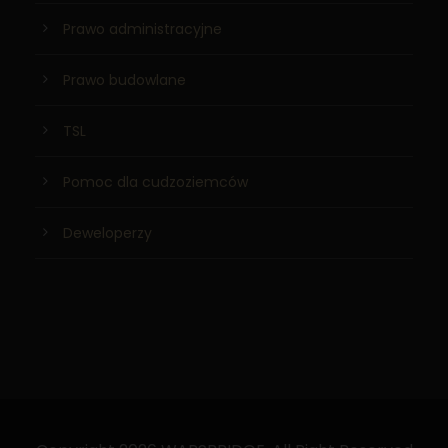
Prawo administracyjne
Prawo budowlane
TSL
Pomoc dla cudzoziemców
Deweloperzy