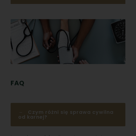
FAQ
Czym różni się sprawa cywilna
od karnej?