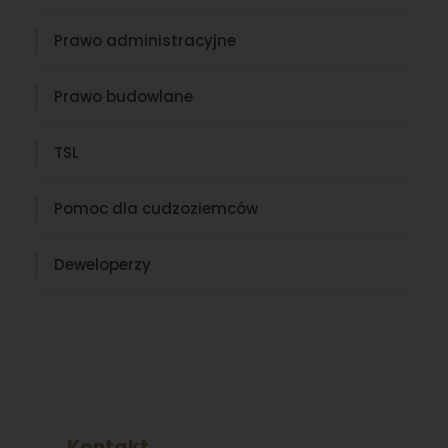
Prawo administracyjne
Prawo budowlane
TSL
Pomoc dla cudzoziemców
Deweloperzy
Kontakt