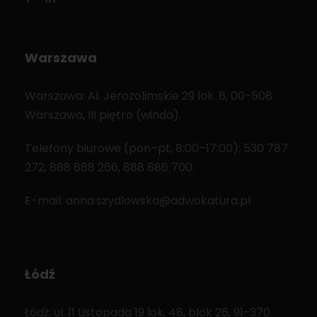
Warszawa
Warszawa: Al. Jerozolimskie 29 lok. 6, 00-508
Warszawa, III piętro (winda).
Telefony biurowe (pon–pt, 8:00–17:00): 530 787
272, 888 888 266, 888 886 700.
E-mail: anna.szydlowska@adwokatura.pl
Łódź
Łódź: ul. 11 Listopada 19 lok. 48, blok 26, 91-370