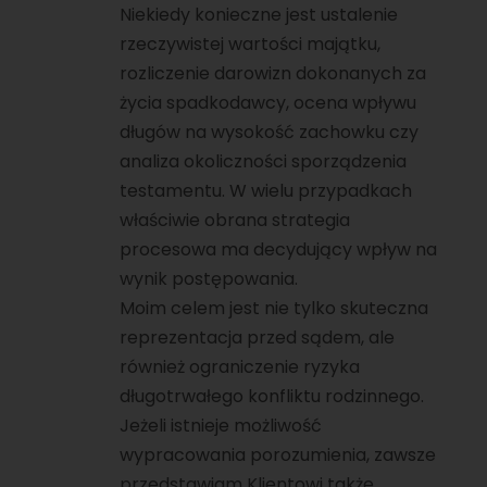
Niekiedy konieczne jest ustalenie
rzeczywistej wartości majątku,
rozliczenie darowizn dokonanych za
życia spadkodawcy, ocena wpływu
długów na wysokość zachowku czy
analiza okoliczności sporządzenia
testamentu. W wielu przypadkach
właściwie obrana strategia
procesowa ma decydujący wpływ na
wynik postępowania.
Moim celem jest nie tylko skuteczna
reprezentacja przed sądem, ale
również ograniczenie ryzyka
długotrwałego konfliktu rodzinnego.
Jeżeli istnieje możliwość
wypracowania porozumienia, zawsze
przedstawiam Klientowi także