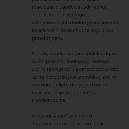
rozwiązania ugodowe. Gdy jednak
interes Klienta wymaga
zdecydowanych działań procesowych,
konsekwentnie dochodzę jego praw
przed sądem.
Sprawy spadkowe mają daleko idące
skutki prawne i finansowe. Dlatego
warto skorzystać z pomocy adwokata
już na początku postępowania, zanim
zostaną podjęte decyzje, których
konsekwencje mogą okazać się
nieodwracalne.
Adwokat Anna Szydłowska
Zapewniam kompleksową obsługę