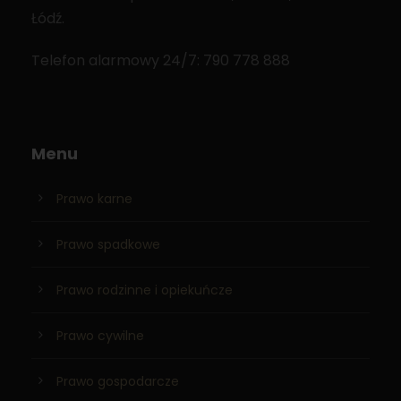
Łódź.
Telefon alarmowy 24/7: 790 778 888
Menu
Prawo karne
Prawo spadkowe
Prawo rodzinne i opiekuńcze
Prawo cywilne
Prawo gospodarcze